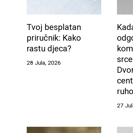
Tvoj besplatan
Kad
priručnik: Kako
odg
rastu djeca?
kom
srce
28 Jula, 2026
Dvo
cent
ruh
27 Jul