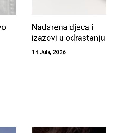
vo
Nadarena djeca i
izazovi u odrastanju
14 Jula, 2026