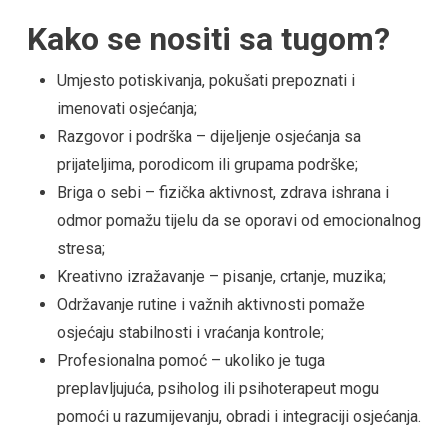
Kako se nositi sa tugom?
Umjesto potiskivanja, pokušati prepoznati i
imenovati osjećanja;
Razgovor i podrška – dijeljenje osjećanja sa
prijateljima, porodicom ili grupama podrške;
Briga o sebi – fizička aktivnost, zdrava ishrana i
odmor pomažu tijelu da se oporavi od emocionalnog
stresa;
Kreativno izražavanje – pisanje, crtanje, muzika;
Održavanje rutine i važnih aktivnosti pomaže
osjećaju stabilnosti i vraćanja kontrole;
Profesionalna pomoć – ukoliko je tuga
preplavljujuća, psiholog ili psihoterapeut mogu
pomoći u razumijevanju, obradi i integraciji osjećanja.