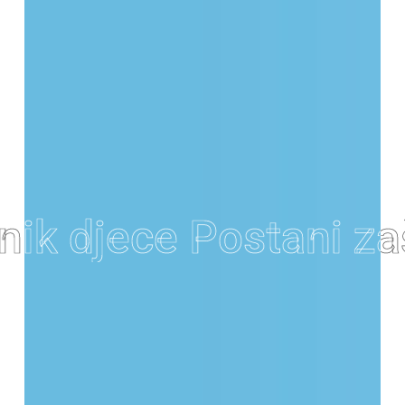
k djece
k djece
Postani zašti
Postani zašti