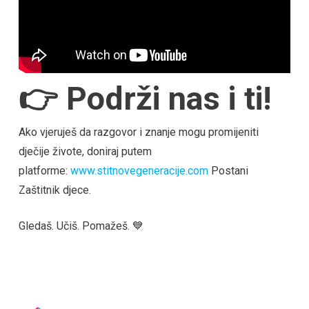
👉 Podrži nas i ti!
Ako vjeruješ da razgovor i znanje mogu promijeniti
dječije živote, doniraj putem
platforme:
www.stitnovegeneracije.com
Postani
Zaštitnik djece.
Gledaš. Učiš. Pomažeš. 💙