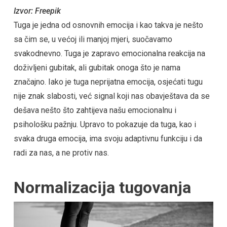
Izvor: Freepik
Tuga je jedna od osnovnih emocija i kao takva je nešto
sa čim se, u većoj ili manjoj mjeri, suočavamo
svakodnevno. Tuga je zapravo emocionalna reakcija na
doživljeni gubitak, ali gubitak onoga što je nama
značajno. Iako je tuga neprijatna emocija, osjećati tugu
nije znak slabosti, već signal koji nas obavještava da se
dešava nešto što zahtijeva našu emocionalnu i
psihološku pažnju. Upravo to pokazuje da tuga, kao i
svaka druga emocija, ima svoju adaptivnu funkciju i da
radi za nas, a ne protiv nas.
Normalizacija tugovanja