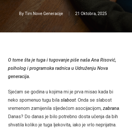
By
Tim Nove Generacije
21 Oktobra, 2025
O tome šta je tuga i tugovanje piše naša Ana Risović,
psiholog i programska radnica u Udruženju Nova
generacija.
Sjećam se godina u kojima mi je prva misao kada bi
neko spomenuo tugu bila
slabost
. Onda se slabost
vremenom zamijenila sljedećom asocijacijom,
zabrana
.
Danas? Do danas je bilo potrebno dosta učenja da bih
shvatila koliko je tuga ljekovita, iako je vrlo neprijatna.