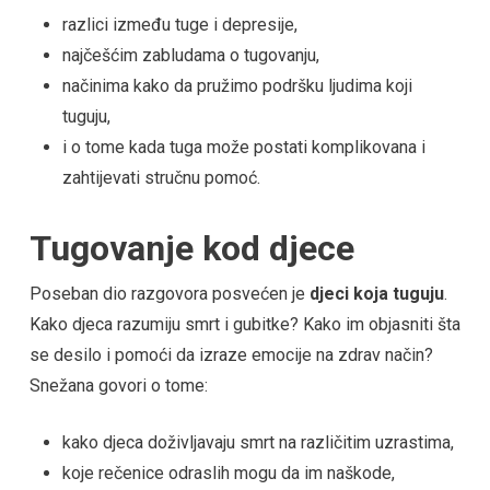
razlici između tuge i depresije,
najčešćim zabludama o tugovanju,
načinima kako da pružimo podršku ljudima koji
tuguju,
i o tome kada tuga može postati komplikovana i
zahtijevati stručnu pomoć.
Tugovanje kod djece
Poseban dio razgovora posvećen je
djeci koja tuguju
.
Kako djeca razumiju smrt i gubitke? Kako im objasniti šta
se desilo i pomoći da izraze emocije na zdrav način?
Snežana govori o tome:
kako djeca doživljavaju smrt na različitim uzrastima,
koje rečenice odraslih mogu da im naškode,