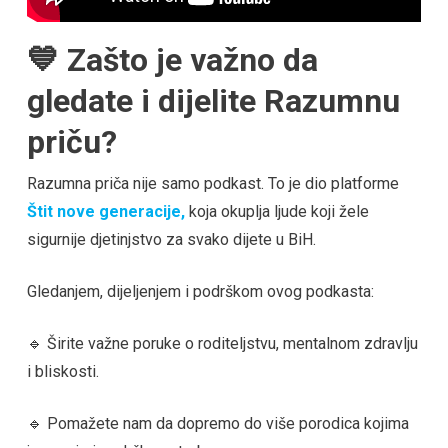
💙 Zašto je važno da
gledate i dijelite Razumnu
priču?
Razumna priča nije samo podkast. To je dio platforme
Štit nove generacije,
koja okuplja ljude koji žele
sigurnije djetinjstvo za svako dijete u BiH.
Gledanjem, dijeljenjem i podrškom ovog podkasta:
🔹 Širite važne poruke o roditeljstvu, mentalnom zdravlju
i bliskosti.
🔹 Pomažete nam da dopremo do više porodica kojima