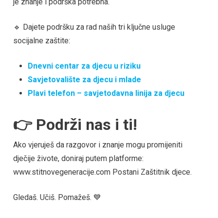
je znanje i podrška potrebna.
🔹 Dajete podršku za rad naših tri ključne usluge
socijalne zaštite:
Dnevni centar za djecu u riziku
Savjetovalište za djecu i mlade
Plavi telefon – savjetodavna linija za djecu
👉 Podrži nas i ti!
Ako vjeruješ da razgovor i znanje mogu promijeniti
dječije živote, doniraj putem platforme:
www.stitnovegeneracije.com Postani Zaštitnik djece.
Gledaš. Učiš. Pomažeš. 💙