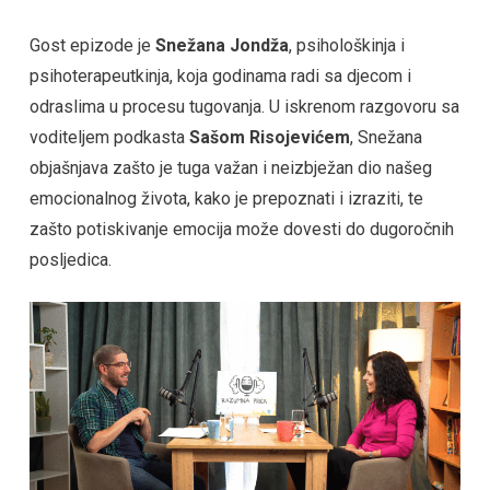
Gost epizode je
Snežana Jondža
, psihološkinja i
psihoterapeutkinja, koja godinama radi sa djecom i
odraslima u procesu tugovanja. U iskrenom razgovoru sa
voditeljem podkasta
Sašom Risojevićem
, Snežana
objašnjava zašto je tuga važan i neizbježan dio našeg
emocionalnog života, kako je prepoznati i izraziti, te
zašto potiskivanje emocija može dovesti do dugoročnih
posljedica.