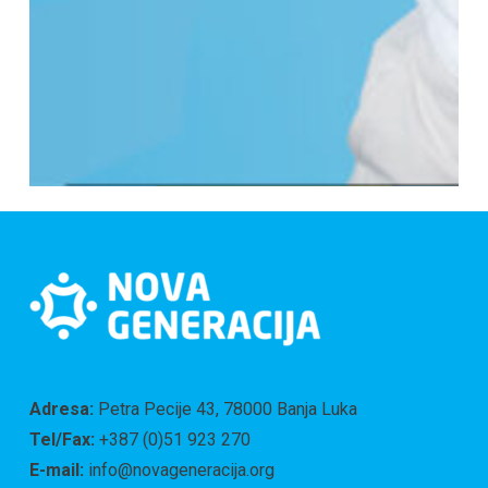
Adresa:
Petra Pecije 43, 78000 Banja Luka
Tel/Fax:
+387 (0)51 923 270
E-mail:
info@novageneracija.org