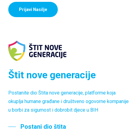
Prijavi Nasilje
Štit nove generacije
Postanite dio Štita nove generacije, platforme koja
okuplja humane građane i društveno ogovorne kompanije
u borbi za sigurnost i dobrobit djece u BIH
Postani dio štita