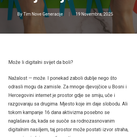
By
Tim Nove Generacije
19 Novembra, 2025
Može li digitalni svijet da boli?
Nažalost — može. I ponekad zaboli dublje nego što
odrasli mogu da zamisle. Za mnoge djevojčice u Bosni i
Hercegovini internet je prostor gdje se smiju, uče i
razgovaraju sa drugima. Mjesto koje im daje slobodu. Ali
tokom kampanje 16 dana aktivizma posebno se
naglašava da, kada se suoče sa rodnozasnovanim
digitalnim nasiljem, taj prostor može postati izvor straha,