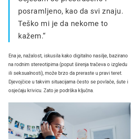
posramljeno, kao da svi znaju.
Teško mi je da nekome to
kažem.“
Ena je, nažalost, iskusila kako digitalno nasilje, bazirano
na rodnim stereotipima (poput širenja tračeva o izgledu
ili seksualnosti), može brzo da preraste u pravi teret.
Djevojčice u takvim situacijama često se povlače, šute i
osjećaju krivicu. Zato je podrška ključna.