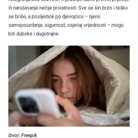
ili narušavanje nečije privatnosti. Sve se širi brzo i teško
se briše, a posljedice po djevojčicu – njeno
samopouzdanje, sigurnost, osjećaj vrijednosti – mogu
biti duboke i dugotrajne.
Izvor: Freepik