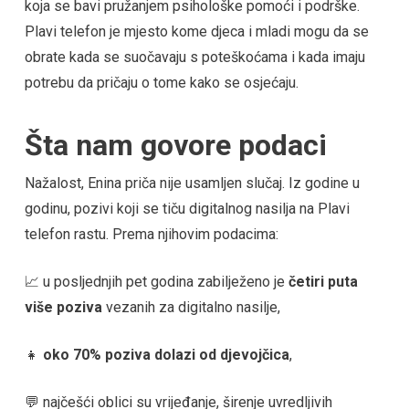
koja se bavi pružanjem psihološke pomoći i podrške.
Plavi telefon je mjesto kome djeca i mladi mogu da se
obrate kada se suočavaju s poteškoćama i kada imaju
potrebu da pričaju o tome kako se osjećaju.
Šta nam govore podaci
Nažalost, Enina priča nije usamljen slučaj. Iz godine u
godinu, pozivi koji se tiču digitalnog nasilja na Plavi
telefon rastu. Prema njihovim podacima:
📈 u posljednjih pet godina zabilježeno je
četiri puta
više poziva
vezanih za digitalno nasilje,
👧
oko 70% poziva dolazi od djevojčica
,
💬 najčešći oblici su vrijeđanje, širenje uvredljivih