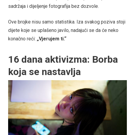
sadržaja i dijeljenje fotografija bez dozvole.
Ove brojke nisu samo statistika. Iza svakog poziva stoji
dijete koje se uplašeno javilo, nadajući se da će neko
konačno reći:
„Vjerujem ti.“
16 dana aktivizma: Borba
koja se nastavlja