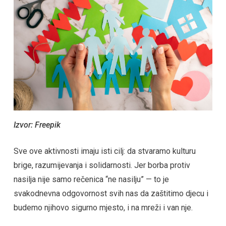
Izvor: Freepik
Sve ove aktivnosti imaju isti cilj: da stvaramo kulturu
brige, razumijevanja i solidarnosti. Jer borba protiv
nasilja nije samo rečenica “ne nasilju” — to je
svakodnevna odgovornost svih nas da zaštitimo djecu i
budemo njihovo sigurno mjesto, i na mreži i van nje.