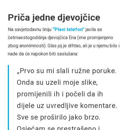
Priča jedne djevojčice
Na savjetodavnu liniju
“Plavi telefon”
javila se
četrnaestogodišnja djevojčica Ena (ime promijenjeno
zbog anonimnosti). Glas joj je drhtao, ali je u njemu bilo i
nade da će napokon biti saslušana:
„Prvo su mi slali ružne poruke.
Onda su uzeli moje slike,
promijenili ih i počeli da ih
dijele uz uvredljive komentare.
Sve se proširilo jako brzo.
Osjećam se prestrašeno i