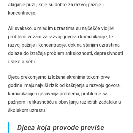
slaganje puzli, koje su dobre za razvoj pažnje i
koncentracije.
Ali svakako, u mlađim uzrastima su najčešće vidljivi
problemi vezani za razvoj govora i komunikacije, te
razvoj pažnje i koncentracije, dok na starijim uzrastima
dolaze do izražaja problem anksioznosti, depresivnosti
i slike o sebi.
Djeca prekomjerno izložena ekranima tokom prve
godine imaju najviši rizik od kašnjenja u razvoju govora,
komunikacije i rješavanja problema, probleme sa
pažnjom i efikasnošću u obavljanju različitih zadataka u
školskom uzrastu.
Djeca koja provode previše