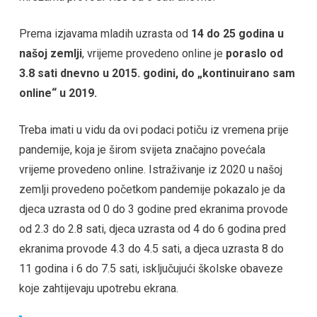
Prema izjavama mladih uzrasta od
14 do 25 godina u
našoj zemlji
, vrijeme provedeno online je
poraslo od
3.8 sati dnevno u 2015. godini, do „kontinuirano sam
online“ u 2019.
Treba imati u vidu da ovi podaci potiču iz vremena prije
pandemije, koja je širom svijeta značajno povećala
vrijeme provedeno online. Istraživanje iz 2020 u našoj
zemlji provedeno početkom pandemije pokazalo je da
djeca uzrasta od 0 do 3 godine pred ekranima provode
od 2.3 do 2.8 sati, djeca uzrasta od 4 do 6 godina pred
ekranima provode 4.3 do 4.5 sati, a djeca uzrasta 8 do
11 godina i 6 do 7.5 sati, isključujući školske obaveze
koje zahtijevaju upotrebu ekrana.