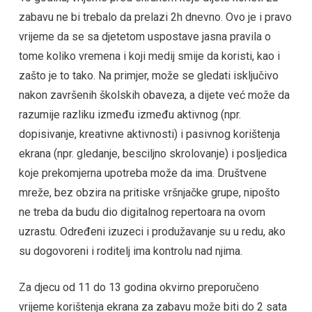
zabavu ne bi trebalo da prelazi 2h dnevno. Ovo je i pravo
vrijeme da se sa djetetom uspostave jasna pravila o
tome koliko vremena i koji medij smije da koristi, kao i
zašto je to tako. Na primjer, može se gledati isključivo
nakon završenih školskih obaveza, a dijete već može da
razumije razliku između između aktivnog (npr.
dopisivanje, kreativne aktivnosti) i pasivnog korištenja
ekrana (npr. gledanje, besciljno skrolovanje) i posljedica
koje prekomjerna upotreba može da ima. Društvene
mreže, bez obzira na pritiske vršnjačke grupe, nipošto
ne treba da budu dio digitalnog repertoara na ovom
uzrastu. Određeni izuzeci i produžavanje su u redu, ako
su dogovoreni i roditelj ima kontrolu nad njima.
Za djecu od 11 do 13 godina okvirno preporučeno
vrijeme korištenja ekrana za zabavu može biti do 2 sata