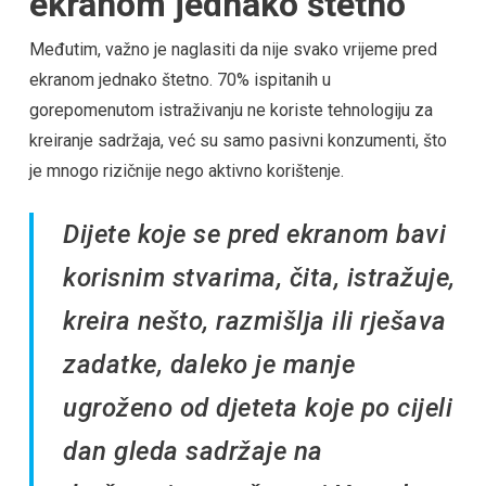
ekranom jednako štetno
Međutim, važno je naglasiti da nije svako vrijeme pred
ekranom jednako štetno. 70% ispitanih u
gorepomenutom istraživanju ne koriste tehnologiju za
kreiranje sadržaja, već su samo pasivni konzumenti, što
je mnogo rizičnije nego aktivno korištenje.
Dijete koje se pred ekranom bavi
korisnim stvarima, čita, istražuje,
kreira nešto, razmišlja ili rješava
zadatke, daleko je manje
ugroženo od djeteta koje po cijeli
dan gleda sadržaje na