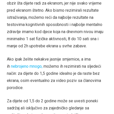
obzir šta dijete radi za ekranom, jer nije svako vrijeme
pred ekranom štetno. Ako bismo rezimirali rezultate
istraživanja, možemo reći da najbolje rezultate na
testovima kognitivnih sposobnosti i najbolje mentalno
zdravlje imamo kod djece koja na dnevnom nivou imaju
minimalno 1 sat fizičke aktivnosti, 8 do 10 sati sna i
manje od 2h upotrebe ekrana u svrhe zabave.
Ako ipak želite nekakve jasnije smjernice, a ima
ih
nebrojeno mnogo,
možemo ih rezimirati na sljedeći
način: za dijete do 1,5 godine idealno je da raste bez
ekrana, osim eventualno za video poziv sa članovima
porodice.
Za dijete od 1,5 do 2 godine može se uvesti poneki
sadržaj ali isključivo za zajedničko gledanje sa