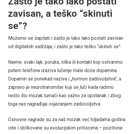
Zašto je tako lako postati
zavisan, a teško “skinuti
se”?
Možemo se zapitati i zašto je tako lako postati zavisan
od digitalnih sadržaja, i zašto je tako teško “skinuti se”.
Naime, svaki lajk, poruka, slika ili kontakt koji ostvarimo
putem telefona izaziva lučenje male doze dopamina.
Dopamin se ponekad naziva i „hormon zadovoljstva“, a
zapravo je neurotransmiter koji se¸luči kada radimo
nešto što mozak tumači kao važno za opstanak i zbog
toga nas nagrađuje osjećanjem zadovoljstva.
Osnovne nagrade su za naš mozak već hiljadama godina
iste i oblikovane su evolucijskim pritiscima – pozitivne