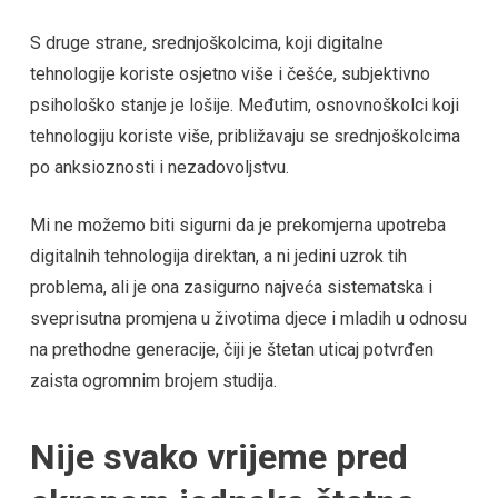
S druge strane, srednjoškolcima, koji digitalne
tehnologije koriste osjetno više i češće, subjektivno
psihološko stanje je lošije. Međutim, osnovnoškolci koji
tehnologiju koriste više, približavaju se srednjoškolcima
po anksioznosti i nezadovoljstvu.
Mi ne možemo biti sigurni da je prekomjerna upotreba
digitalnih tehnologija direktan, a ni jedini uzrok tih
problema, ali je ona zasigurno najveća sistematska i
sveprisutna promjena u životima djece i mladih u odnosu
na prethodne generacije, čiji je štetan uticaj potvrđen
zaista ogromnim brojem studija.
Nije svako vrijeme pred