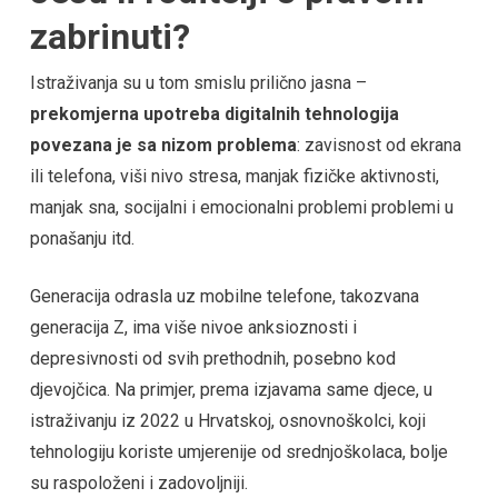
zabrinuti?
Istraživanja su u tom smislu prilično jasna –
prekomjerna upotreba digitalnih tehnologija
povezana je sa nizom problema
: zavisnost od ekrana
ili telefona, viši nivo stresa, manjak fizičke aktivnosti,
manjak sna, socijalni i emocionalni problemi problemi u
ponašanju itd.
Generacija odrasla uz mobilne telefone, takozvana
generacija Z, ima više nivoe anksioznosti i
depresivnosti od svih prethodnih, posebno kod
djevojčica. Na primjer, prema izjavama same djece, u
istraživanju iz 2022 u Hrvatskoj, osnovnoškolci, koji
tehnologiju koriste umjerenije od srednjoškolaca, bolje
su raspoloženi i zadovoljniji.