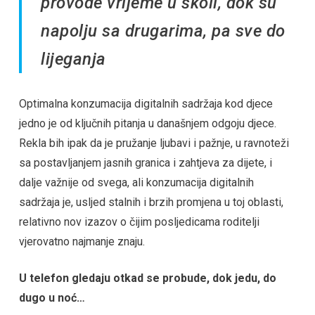
provode vrijeme u školi, dok su
napolju sa drugarima, pa sve do
lijeganja
Optimalna konzumacija digitalnih sadržaja kod djece
jedno je od ključnih pitanja u današnjem odgoju djece.
Rekla bih ipak da je pružanje ljubavi i pažnje, u ravnoteži
sa postavljanjem jasnih granica i zahtjeva za dijete, i
dalje važnije od svega, ali konzumacija digitalnih
sadržaja je, usljed stalnih i brzih promjena u toj oblasti,
relativno nov izazov o čijim posljedicama roditelji
vjerovatno najmanje znaju.
U telefon gledaju otkad se probude, dok jedu, do
dugo u noć…