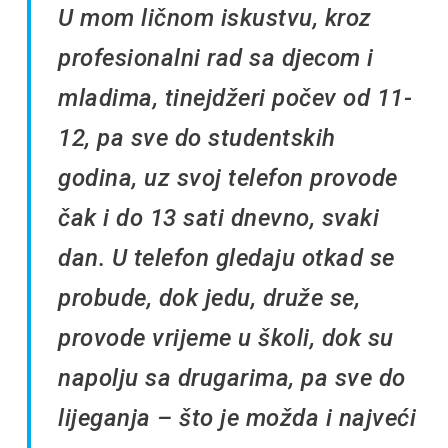
U mom ličnom iskustvu, kroz
profesionalni rad sa djecom i
mladima, tinejdžeri počev od 11-
12, pa sve do studentskih
godina, uz svoj telefon provode
čak i do 13 sati dnevno, svaki
dan. U telefon gledaju otkad se
probude, dok jedu, druže se,
provode vrijeme u školi, dok su
napolju sa drugarima, pa sve do
lijeganja – što je možda i najveći