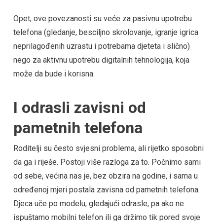
Opet, ove povezanosti su veće za pasivnu upotrebu
telefona (gledanje, besciljno skrolovanje, igranje igrica
neprilagođenih uzrastu i potrebama djeteta i slično)
nego za aktivnu upotrebu digitalnih tehnologija, koja
može da bude i korisna.
I odrasli zavisni od
pametnih telefona
Roditelji su često svjesni problema, ali rijetko sposobni
da ga i riješe. Postoji više razloga za to. Počnimo sami
od sebe, većina nas je, bez obzira na godine, i sama u
određenoj mjeri postala zavisna od pametnih telefona.
Djeca uče po modelu, gledajući odrasle, pa ako ne
ispuštamo mobilni telefon ili ga držimo tik pored svoje