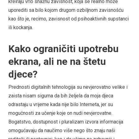
kreiraju vrlo snažnu zavisnost, koja se realno može
uporediti sa bilo kojom drugom ozbiljnom zavisnošću
kao što je, recimo, zavisnost od psihoaktivnih supstanci
ili kockanja.
Kako ograničiti upotrebu
ekrana, ali ne na štetu
djece?
Prednosti digitalnih tehnologija su nevjerovatno velike i
zaista nisam sigurna da bih željela da moja djeca
odrastaju u vrijeme kada nije bilo Interneta, jer su
mogućnosti za učenje koje on nudi nevjerovatne.
Bogatstvo, dostupnost i pluralizam izvora informacija
omogućavaju da naučimo više nego što znaju naši