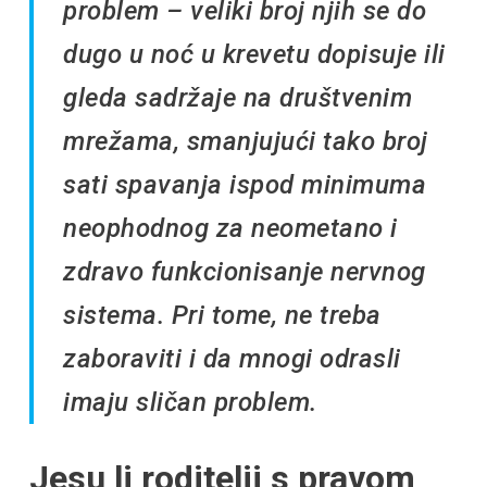
problem – veliki broj njih se do
dugo u noć u krevetu dopisuje ili
gleda sadržaje na društvenim
mrežama, smanjujući tako broj
sati spavanja ispod minimuma
neophodnog za neometano i
zdravo funkcionisanje nervnog
sistema. Pri tome, ne treba
zaboraviti i da mnogi odrasli
imaju sličan problem.
Jesu li roditelji s pravom