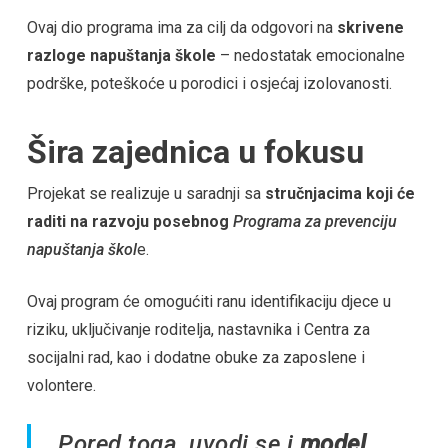
Ovaj dio programa ima za cilj da odgovori na
skrivene
razloge napuštanja škole
– nedostatak emocionalne
podrške, poteškoće u porodici i osjećaj izolovanosti.
Šira zajednica u fokusu
Projekat se realizuje u saradnji sa
stručnjacima koji će
raditi na razvoju posebnog
Programa za prevenciju
napuštanja škol
e.
Ovaj program će omogućiti ranu identifikaciju djece u
riziku, uključivanje roditelja, nastavnika i Centra za
socijalni rad, kao i dodatne obuke za zaposlene i
volontere.
Pored toga, uvodi se i
model