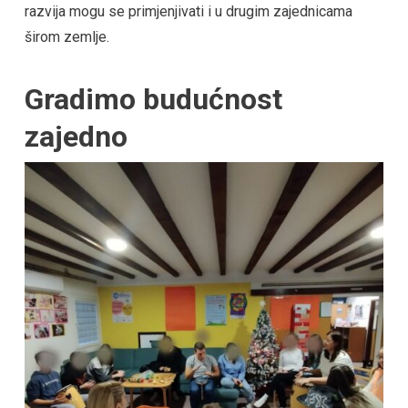
razvija mogu se primjenjivati i u drugim zajednicama
širom zemlje.
Gradimo budućnost
zajedno