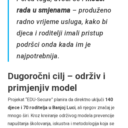
rada u smjenama
– produženo
radno vrijeme usluga, kako bi
djeca i roditelji imali pristup
podršci onda kada im je
najpotrebnija.
Dugoročni cilj – održiv i
primjenjiv model
Projekat “EDU-Secure” planira da direktno uključi
140
djece i 70 roditelja u Banjoj Luci
, ali njegov značaj je
mnogo širi. Kroz kreiranje održivog modela prevencije
napuštanja školovanja, iskustva i metodologija koja se