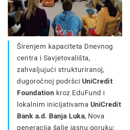
Širenjem kapaciteta Dnevnog
centra i Savjetovališta,
zahvaljujući strukturiranoj,
dugoročnoj podršci
UniCredit
Foundation
kroz EduFund i
lokalnim inicijativama
UniCredit
Bank a.d. Banja Luka
, Nova
generacija šalje jasnu poruku: