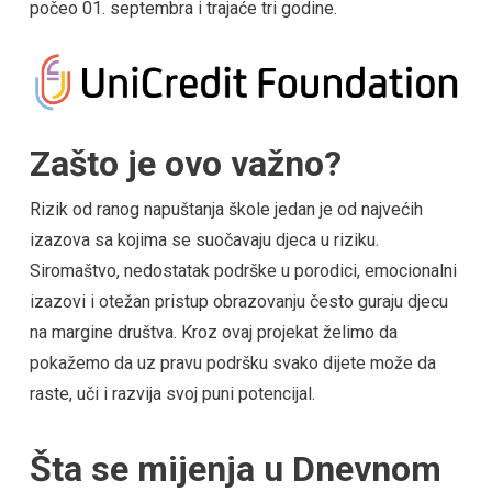
počeo 01. septembra i trajaće tri godine.
Zašto je ovo važno?
Rizik od ranog napuštanja škole jedan je od najvećih
izazova sa kojima se suočavaju djeca u riziku.
Siromaštvo, nedostatak podrške u porodici, emocionalni
izazovi i otežan pristup obrazovanju često guraju djecu
na margine društva. Kroz ovaj projekat želimo da
pokažemo da uz pravu podršku svako dijete može da
raste, uči i razvija svoj puni potencijal.
Šta se mijenja u Dnevnom