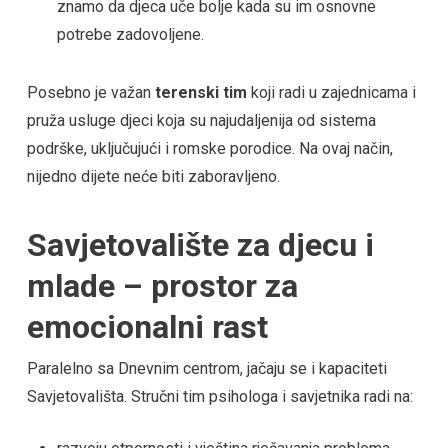
znamo da djeca uče bolje kada su im osnovne
potrebe zadovoljene.
Posebno je važan
terenski tim
koji radi u zajednicama i
pruža usluge djeci koja su najudaljenija od sistema
podrške, uključujući i romske porodice. Na ovaj način,
nijedno dijete neće biti zaboravljeno.
Savjetovalište za djecu i
mlade – prostor za
emocionalni rast
Paralelno sa Dnevnim centrom, jačaju se i kapaciteti
Savjetovališta. Stručni tim psihologa i savjetnika radi na: