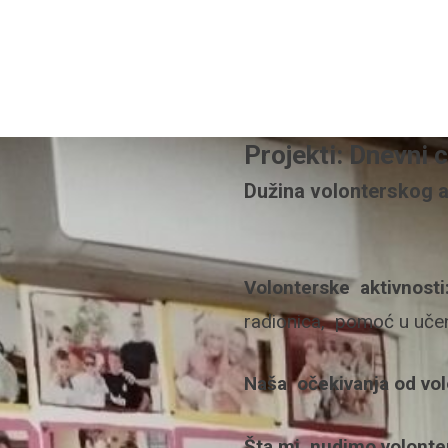
Projekti: Dnevni 
Dužina volonterskog 
Volonterske aktivnosti
radionica, pomoć u učenj
Naša očekivanja od vol
Šta mi nudimo volonte