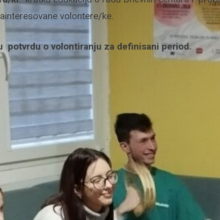
zainteresovane volontere/ke.
u potvrdu o volontiranju za definisani period.