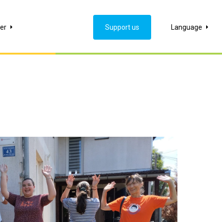
er
Support us
Language