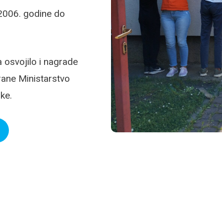
 2006. godine do
 osvojilo i nagrade
rane Ministarstvo
ke.