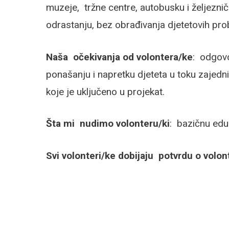
muzeje, tržne centre, autobusku i željeznič
odrastanju, bez obrađivanja djetetovih prob
Naša očekivanja od volontera/ke
: odgovo
ponašanju i napretku djeteta u toku zajedni
koje je uključeno u projekat.
Šta mi nudimo volonteru/ki
: bazičnu eduk
Svi volonteri/ke dobijaju potvrdu o volont