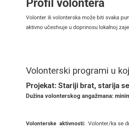
Profil volontera
Volonter ili volonterska može biti svaka p
aktivno učestvuje u doprinosu lokalnoj zajed
Volonterski programi u koj
Projekat: Stariji brat, starija s
Dužina volonterskog angažmana: minim
Volonterske aktivnosti:
Volonter/ka se dr