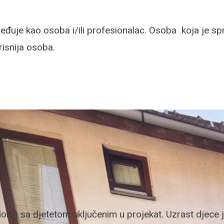
napređuje kao osoba i/ili profesionalac. Osoba koja j
risnija osoba.
) sa djetetom uključenim u projekat. Uzrast djece je 