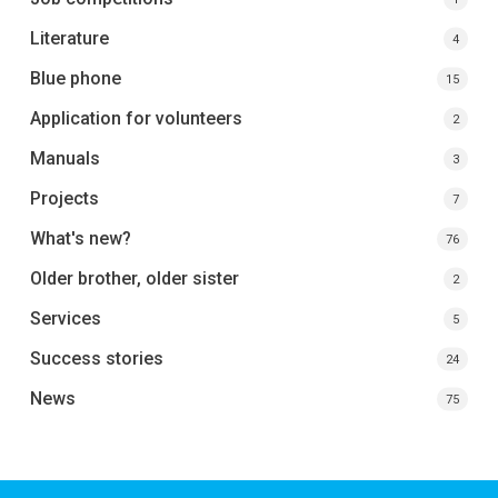
Literature
4
Blue phone
15
Application for volunteers
2
Manuals
3
Projects
7
What's new?
76
Older brother, older sister
2
Services
5
Success stories
24
News
75