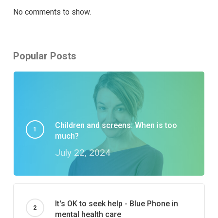
No comments to show.
Popular Posts
Children and screens: When is too
much?
July 22, 2024
It's OK to seek help - Blue Phone in
mental health care