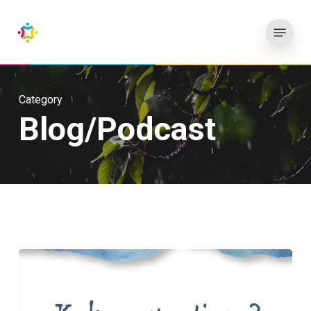
Skip
Menu
to
main
content
Category
Blog/Podcast