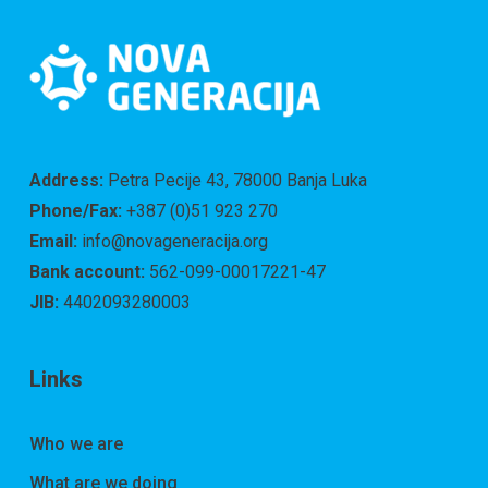
Address:
Petra Pecije 43, 78000 Banja Luka
Phone/Fax:
+387 (0)51 923 270
Email:
info@novageneracija.org
Bank account:
562-099-00017221-47
JIB:
4402093280003
Links
Who we are
What are we doing