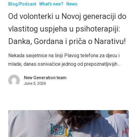
Blog/Podcast
What's new?
News
Od volonterki u Novoj generaciji do
vlastitog uspjeha u psihoterapiji:
Danka, Gordana i priča o Narativu!
Nekada savjetnice na liniji Plavog telefona za djecu i
mlade, danas osnivačice jednog od prepoznatljivijih…
New Generation team
June 3, 2026