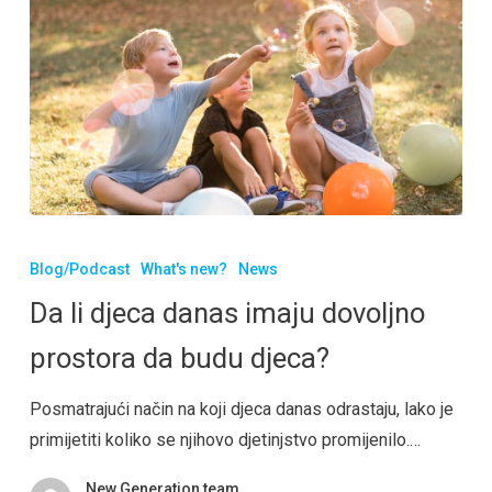
Blog/Podcast
What's new?
News
Da li djeca danas imaju dovoljno
prostora da budu djeca?
Posmatrajući način na koji djeca danas odrastaju, lako je
primijetiti koliko se njihovo djetinjstvo promijenilo.…
New Generation team