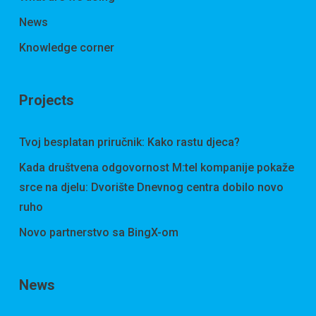
News
Knowledge corner
Projects
Tvoj besplatan priručnik: Kako rastu djeca?
Kada društvena odgovornost M:tel kompanije pokaže
srce na djelu: Dvorište Dnevnog centra dobilo novo
ruho
Novo partnerstvo sa BingX-om
News