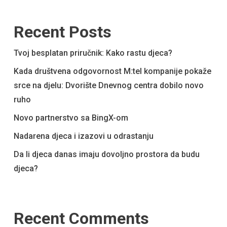
Recent Posts
Tvoj besplatan priručnik: Kako rastu djeca?
Kada društvena odgovornost M:tel kompanije pokaže
srce na djelu: Dvorište Dnevnog centra dobilo novo
ruho
Novo partnerstvo sa BingX-om
Nadarena djeca i izazovi u odrastanju
Da li djeca danas imaju dovoljno prostora da budu
djeca?
Recent Comments