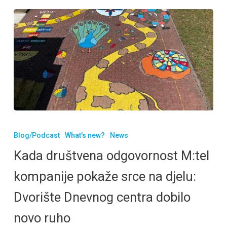
Blog/Podcast
What's new?
News
Kada društvena odgovornost M:tel
kompanije pokaže srce na djelu:
Dvorište Dnevnog centra dobilo
novo ruho