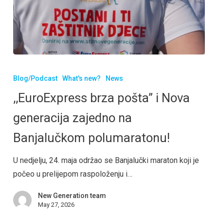
Blog/Podcast
What's new?
News
,,EuroExpress brza pošta” i Nova
generacija zajedno na
Banjalučkom polumaratonu!
U nedjelju, 24. maja održao se Banjalučki maraton koji je
počeo u prelijepom raspoloženju i…
New Generation team
May 27, 2026