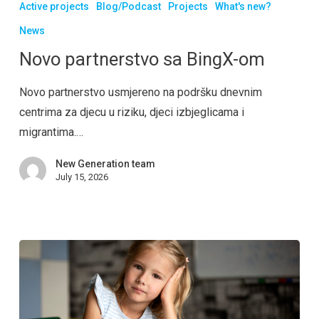
Active projects
Blog/Podcast
Projects
What's new?
News
Novo partnerstvo sa BingX-om
Novo partnerstvo usmjereno na podršku dnevnim
centrima za djecu u riziku, djeci izbjeglicama i
migrantima.…
New Generation team
July 15, 2026