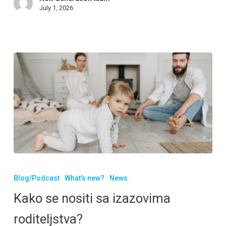
July 1, 2026
Blog/Podcast
What's new?
News
Kako se nositi sa izazovima
roditeljstva?