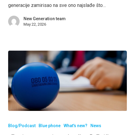
generacije zamirisao na sve ono najslađe što…
New Generation team
May 22, 2026
Blog/Podcast
Blue phone
What's new?
News