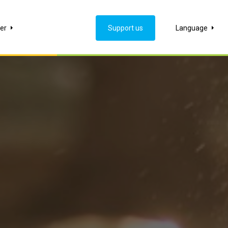
er
Support us
Language