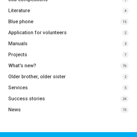
Literature
4
Blue phone
15
Application for volunteers
2
Manuals
3
Projects
7
What's new?
76
Older brother, older sister
2
Services
5
Success stories
24
News
75