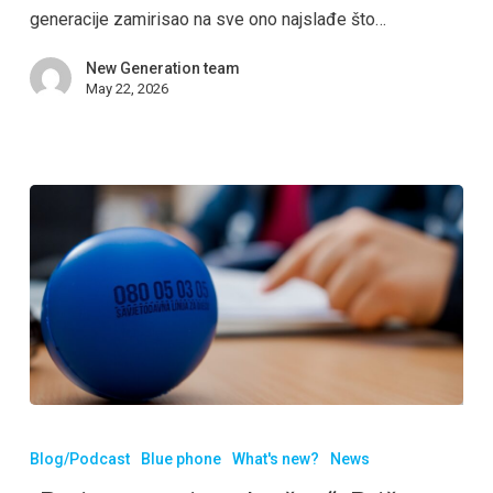
generacije zamirisao na sve ono najslađe što…
New Generation team
May 22, 2026
Blog/Podcast
Blue phone
What's new?
News