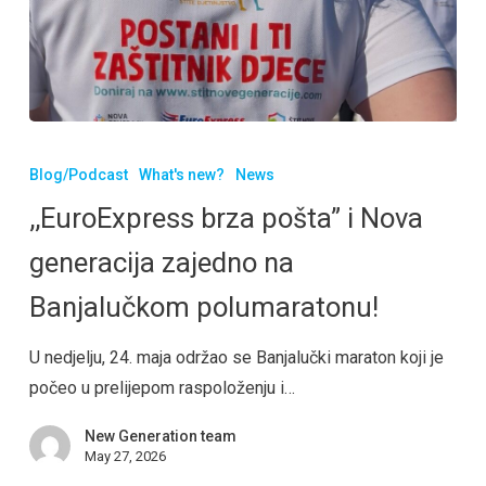
Blog/Podcast
What's new?
News
,,EuroExpress brza pošta” i Nova
generacija zajedno na
Banjalučkom polumaratonu!
U nedjelju, 24. maja održao se Banjalučki maraton koji je
počeo u prelijepom raspoloženju i…
New Generation team
May 27, 2026