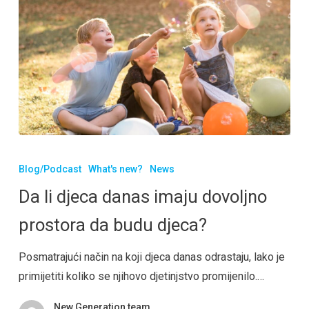
Blog/Podcast
What's new?
News
Da li djeca danas imaju dovoljno
prostora da budu djeca?
Posmatrajući način na koji djeca danas odrastaju, lako je
primijetiti koliko se njihovo djetinjstvo promijenilo.…
New Generation team