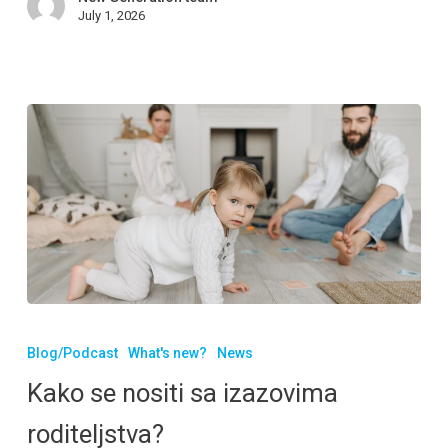
July 1, 2026
Blog/Podcast
What's new?
News
Kako se nositi sa izazovima
roditeljstva?