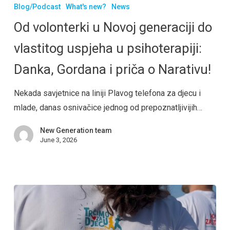
Blog/Podcast
What's new?
News
Od volonterki u Novoj generaciji do
vlastitog uspjeha u psihoterapiji:
Danka, Gordana i priča o Narativu!
Nekada savjetnice na liniji Plavog telefona za djecu i
mlade, danas osnivačice jednog od prepoznatljivijih…
New Generation team
June 3, 2026