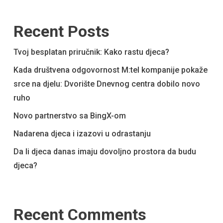
Recent Posts
Tvoj besplatan priručnik: Kako rastu djeca?
Kada društvena odgovornost M:tel kompanije pokaže
srce na djelu: Dvorište Dnevnog centra dobilo novo
ruho
Novo partnerstvo sa BingX-om
Nadarena djeca i izazovi u odrastanju
Da li djeca danas imaju dovoljno prostora da budu
djeca?
Recent Comments