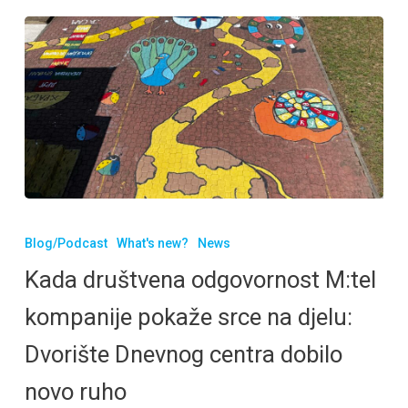
Blog/Podcast
What's new?
News
Kada društvena odgovornost M:tel
kompanije pokaže srce na djelu:
Dvorište Dnevnog centra dobilo
novo ruho