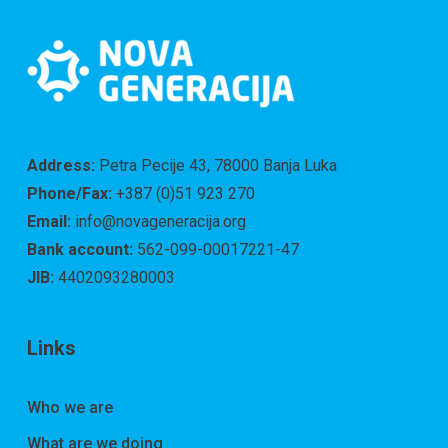
Address:
Petra Pecije 43, 78000 Banja Luka
Phone/Fax:
+387 (0)51 923 270
Email:
info@novageneracija.org
Bank account:
562-099-00017221-47
JIB:
4402093280003
Links
Who we are
What are we doing