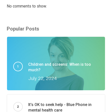
No comments to show.
Popular Posts
Children and screens: When is too
much?
July 22, 2024
It's OK to seek help - Blue Phone in
mental health care