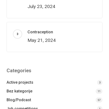
July 23, 2024
Contraception
May 21, 2024
Categories
Active projects
3
Bez kategorije
11
Blog/Podcast
57
Job competitions
1