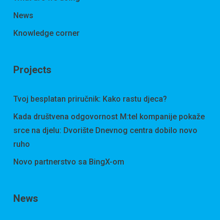
News
Knowledge corner
Projects
Tvoj besplatan priručnik: Kako rastu djeca?
Kada društvena odgovornost M:tel kompanije pokaže
srce na djelu: Dvorište Dnevnog centra dobilo novo
ruho
Novo partnerstvo sa BingX-om
News