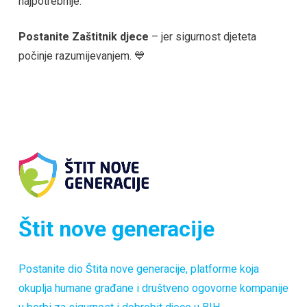
najpotrebnije.
Postanite Zaštitnik djece
– jer sigurnost djeteta
počinje razumijevanjem. 💙
Štit nove generacije
Postanite dio Štita nove generacije, platforme koja
okuplja humane građane i društveno ogovorne kompanije