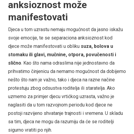
anksioznost može
manifestovati
Djeca u tom uzrastu nemaju mogućnost da jasno iskažu
svoje emocije, te se separaciona anksioznost kod
djece može manifestovati u obliku
suza, bolova u
stomaku ili glavi, mučnine, otpora, povučenosti i
slično
. Kao što nama odraslima nije jednostavno da
prihvatimo činjenicu da nemamo mogućnost da dobijemo
nešto što nam je važno, tako i djeca na razne načine
protestuju zbog odsustva roditelja ili staratelja. Ako
uzmemo za primjer djecu vrtićkog uzrasta, važno je
naglasiti da u tom razvojnom periodu kod djece ne
postoji razvijeno shvatanje trajnosti i vremena. U skladu
sa tim, djeca ne mogu da razumiju da će se roditelji
sigurno vratiti po njih.