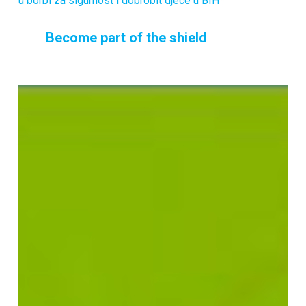
u borbi za sigurnost i dobrobit djece u BIH
Become part of the shield