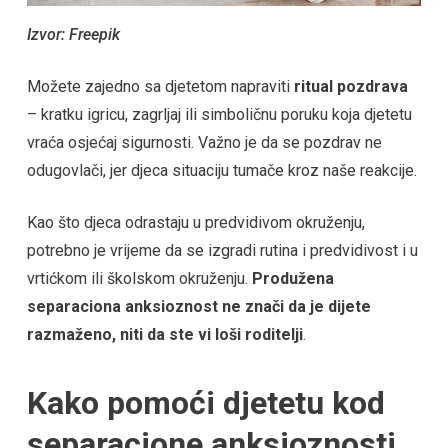
Izvor: Freepik
Možete zajedno sa djetetom napraviti
ritual pozdrava
– kratku igricu, zagrljaj ili simboličnu poruku koja djetetu
vraća osjećaj sigurnosti. Važno je da se pozdrav ne
odugovlači, jer djeca situaciju tumače kroz naše reakcije.
Kao što djeca odrastaju u predvidivom okruženju,
potrebno je vrijeme da se izgradi rutina i predvidivost i u
vrtićkom ili školskom okruženju.
Produžena
separaciona anksioznost ne znači da je dijete
razmaženo, niti da ste vi loši roditelji
.
Kako pomoći djetetu kod
separacione anksioznosti