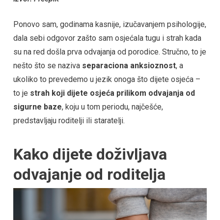
Ponovo sam, godinama kasnije, izučavanjem psihologije,
dala sebi odgovor zašto sam osjećala tugu i strah kada
su na red došla prva odvajanja od porodice. Stručno, to je
nešto što se naziva
separaciona anksioznost
, a
ukoliko to prevedemo u jezik onoga što dijete osjeća –
to je
strah koji dijete osjeća prilikom odvajanja od
sigurne baze
, koju u tom periodu, najčešće,
predstavljaju roditelji ili staratelji.
Kako dijete doživljava
odvajanje od roditelja