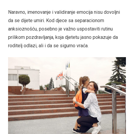
Naravno, imenovanje i validiranje emocija nisu dovoljni
da se dijete umiri. Kod djece sa separacionom
anksioznošću, posebno je važno uspostaviti rutinu
prilikom pozdravljanja, koja djetetu jasno pokazuje da
roditelj odlazi, ali i da se sigurno vraća.