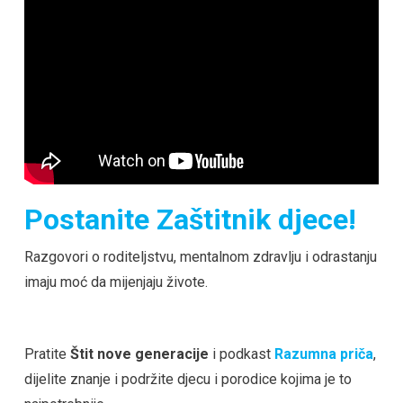
Postanite Zaštitnik djece!
Razgovori o roditeljstvu, mentalnom zdravlju i odrastanju
imaju moć da mijenjaju živote.
Pratite
Štit nove generacije
i podkast
Razumna priča
,
dijelite znanje i podržite djecu i porodice kojima je to