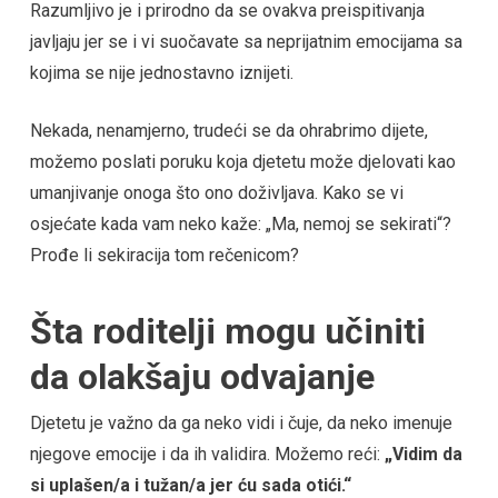
Razumljivo je i prirodno da se ovakva preispitivanja
javljaju jer se i vi suočavate sa neprijatnim emocijama sa
kojima se nije jednostavno iznijeti.
Nekada, nenamjerno, trudeći se da ohrabrimo dijete,
možemo poslati poruku koja djetetu može djelovati kao
umanjivanje onoga što ono doživljava. Kako se vi
osjećate kada vam neko kaže: „Ma, nemoj se sekirati“?
Prođe li sekiracija tom rečenicom?
Šta roditelji mogu učiniti
da olakšaju odvajanje
Djetetu je važno da ga neko vidi i čuje, da neko imenuje
njegove emocije i da ih validira. Možemo reći:
„Vidim da
si uplašen/a i tužan/a jer ću sada otići.“