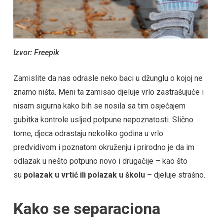
Izvor:
Freep
ik
Zamislite da nas odrasle neko baci u džunglu o kojoj ne
znamo ništa. Meni ta zamisao djeluje vrlo zastrašujuće i
nisam sigurna kako bih se nosila sa tim osjećajem
gubitka kontrole usljed potpune nepoznatosti. Slično
tome, djeca odrastaju nekoliko godina u vrlo
predvidivom i poznatom okruženju i prirodno je da im
odlazak u nešto potpuno novo i drugačije – kao što
su
polazak u vrtić ili polazak u školu
– djeluje strašno.
Kako se separaciona