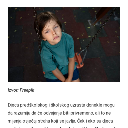
Izvor:
Fr
eepik
Djeca predškolskog i školskog uzrasta donekle mogu
da razumiju da će odvajanje biti privremeno, ali to ne
mijenja osjećaj straha koji se javlja. Čak i ako su djeca