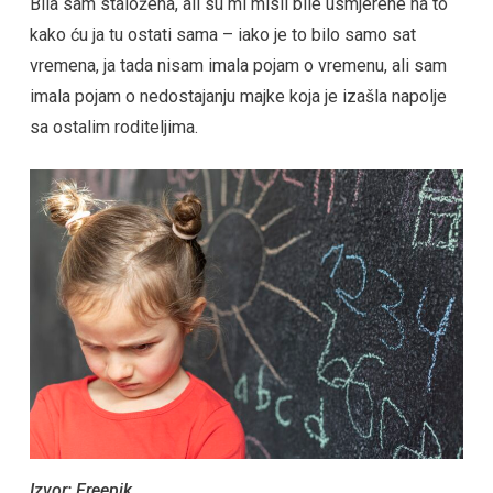
Bila sam staložena, ali su mi misli bile usmjerene na to
kako ću ja tu ostati sama – iako je to bilo samo sat
vremena, ja tada nisam imala pojam o vremenu, ali sam
imala pojam o nedostajanju majke koja je izašla napolje
sa ostalim roditeljima.
Izvor: Freepik