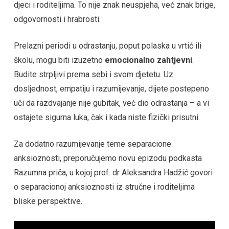
djeci i roditeljima. To nije znak neuspjeha, već znak brige,
odgovornosti i hrabrosti.
Prelazni periodi u odrastanju, poput polaska u vrtić ili
školu, mogu biti izuzetno
emocionalno zahtjevni
.
Budite strpljivi prema sebi i svom djetetu. Uz
dosljednost, empatiju i razumijevanje, dijete postepeno
uči da razdvajanje nije gubitak, već dio odrastanja – a vi
ostajete sigurna luka, čak i kada niste fizički prisutni.
Za dodatno razumijevanje teme separacione
anksioznosti, preporučujemo novu epizodu podkasta
Razumna priča, u kojoj prof. dr Aleksandra Hadžić govori
o separacionoj anksioznosti iz stručne i roditeljima
bliske perspektive.