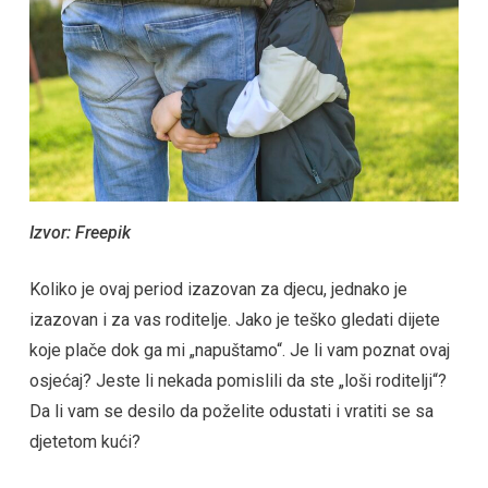
Izvor: Freepik
Koliko je ovaj period izazovan za djecu, jednako je
izazovan i za vas roditelje. Jako je teško gledati dijete
koje plače dok ga mi „napuštamo“. Je li vam poznat ovaj
osjećaj? Jeste li nekada pomislili da ste „loši roditelji“?
Da li vam se desilo da poželite odustati i vratiti se sa
djetetom kući?