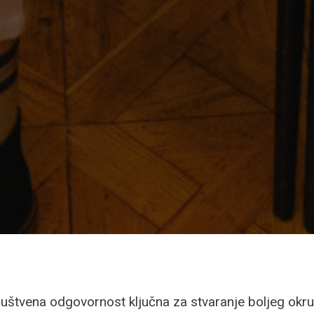
uštvena odgovornost ključna za stvaranje boljeg okru