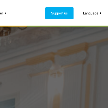
er
Support us
Language